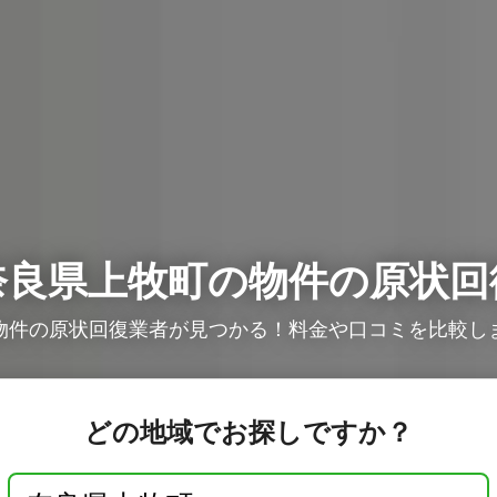
奈良県上牧町の物件の原状回
物件の原状回復業者が見つかる！料金や口コミを比較し
どの地域でお探しですか？