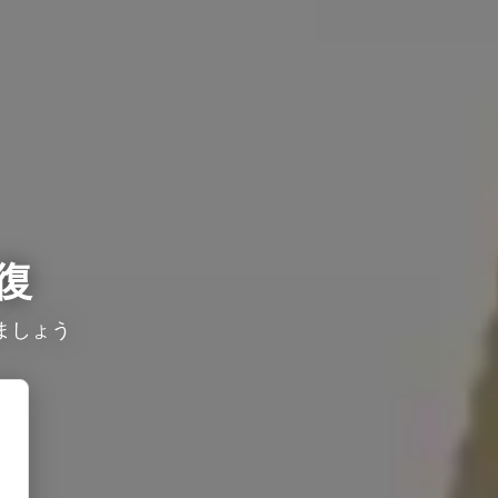
復
ましょう