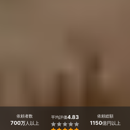
依頼者数
依頼総額
4.83
平均評価
700
1150
万
人以上
億円以上

