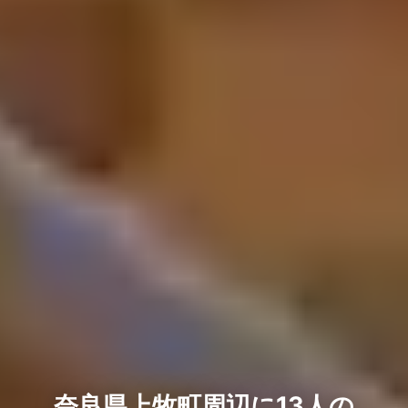
奈良県上牧町周辺に13人の