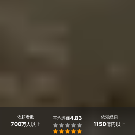
依頼者数
依頼総額
4.83
平均評価
700
1150
万
人以上
億円以上

