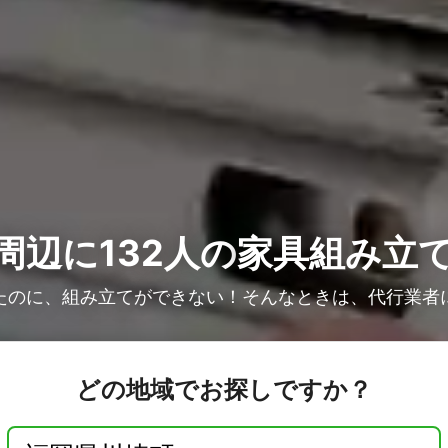
周辺に132人の
家具組み立
たのに、組み立てができない！そんなときは、代行業者
どの地域でお探しですか？