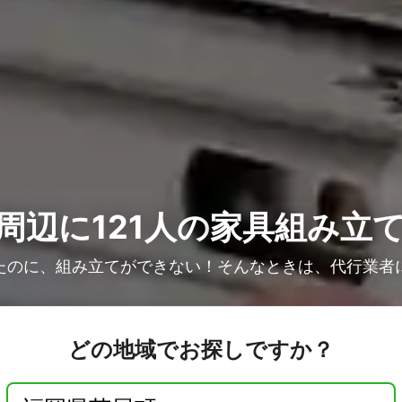
周辺に121人の
家具組み立
たのに、組み立てができない！そんなときは、代行業者
どの地域でお探しですか？