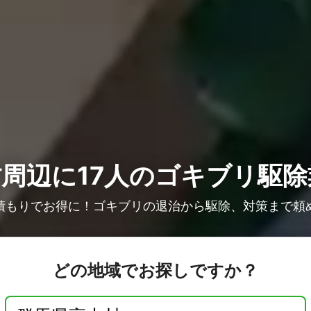
周辺に17人の
ゴキブリ駆除
積もりでお得に！ゴキブリの退治から駆除、対策まで頼
どの地域でお探しですか？