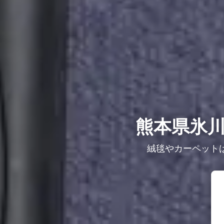
熊本県氷
絨毯やカーペット