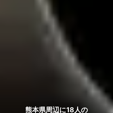
熊本県周辺に18人の