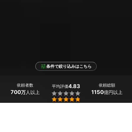
条件で絞り込みはこちら
依頼者数
依頼総額
4.83
平均評価
700
1150
万
人以上
億円以上


条件を選択して
最適なプロを見つけましょう