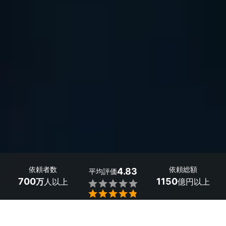
依頼者数
依頼総額
4.83
平均評価
700
1150
万
人以上
億円以上


山口県周南市のカーオーディオの取り付け業者探しはミツ