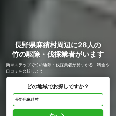
長野県麻績村周辺に28人の
竹の駆除・伐採業者がいます
簡単ステップで竹の駆除・伐採業者が見つかる！料金や
口コミを比較しよう
どの地域でお探しですか？
次へ