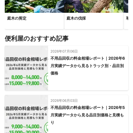
庭木の剪定
庭木の伐採
草
便利屋のおすすめ記事
2026年07月06日
不用品回収の料金相場レポート｜2026年6
月実績データから見るトラック別・品目別
価格
2026年06月03日
不用品回収の料金相場レポート｜2026年5
月実績データから見る品目別価格と見積も
り