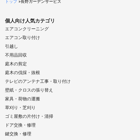
トップ
»
長野ガーデンサービス
個人向け
人気カテゴリ
エアコンクリーニング
エアコン取り付け
引越し
不用品回収
庭木の剪定
庭木の伐採・抜根
テレビのアンテナ工事・取り付け
壁紙・クロスの張り替え
家具・荷物の運搬
草刈り・芝刈り
ゴミ屋敷の片付け・清掃
ドア交換・修理
鍵交換・修理