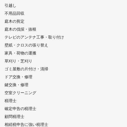
引越し
不用品回収
庭木の剪定
庭木の伐採・抜根
テレビのアンテナ工事・取り付け
壁紙・クロスの張り替え
家具・荷物の運搬
草刈り・芝刈り
ゴミ屋敷の片付け・清掃
ドア交換・修理
鍵交換・修理
空室クリーニング
税理士
確定申告の税理士
顧問税理士
相続税申告に強い税理士