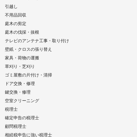
引越し
不用品回収
庭木の剪定
庭木の伐採・抜根
テレビのアンテナ工事・取り付け
壁紙・クロスの張り替え
家具・荷物の運搬
草刈り・芝刈り
ゴミ屋敷の片付け・清掃
ドア交換・修理
鍵交換・修理
空室クリーニング
税理士
確定申告の税理士
顧問税理士
相続税申告に強い税理士