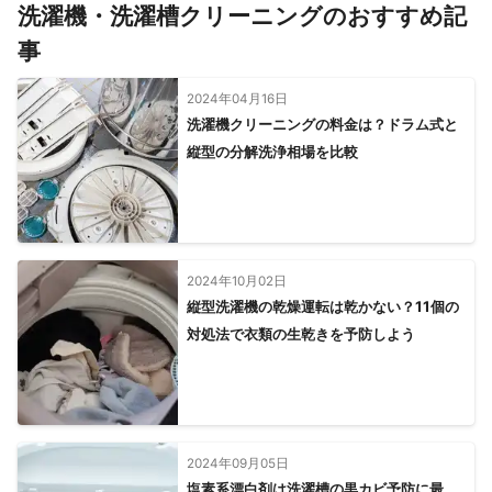
洗濯機・洗濯槽クリーニングのおすすめ記
事
2024年04月16日
洗濯機クリーニングの料金は？ドラム式と
縦型の分解洗浄相場を比較
2024年10月02日
縦型洗濯機の乾燥運転は乾かない？11個の
対処法で衣類の生乾きを予防しよう
2024年09月05日
塩素系漂白剤は洗濯槽の黒カビ予防に最