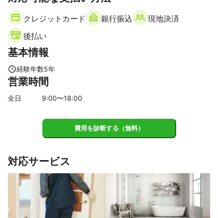
香芝市
クレジットカード
銀行振込
現地決済
後払い
基本情報
経験年数
5
年
営業時間
全日
9
:00〜
18
:00
費用を診断する（無料）
対応サービス