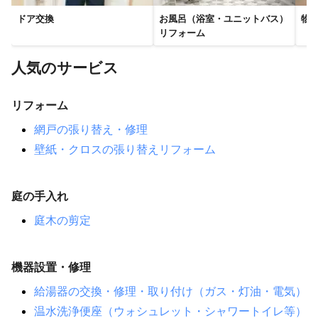
ドア交換
お風呂（浴室・ユニットバス）
物
リフォーム
人気のサービス
リフォーム
網戸の張り替え・修理
壁紙・クロスの張り替えリフォーム
庭の手入れ
庭木の剪定
機器設置・修理
給湯器の交換・修理・取り付け（ガス・灯油・電気）
温水洗浄便座（ウォシュレット・シャワートイレ等）