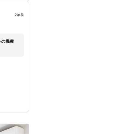
2年前
ンの機種