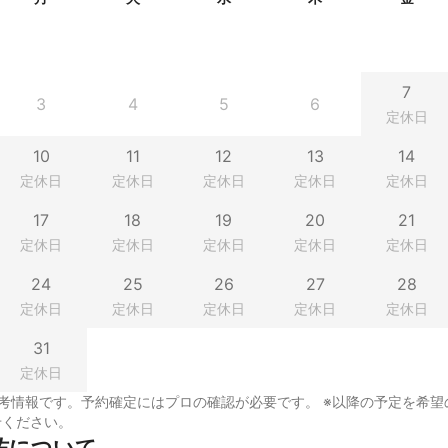
7
3
4
5
6
定休日
10
11
12
13
14
定休日
定休日
定休日
定休日
定休日
17
18
19
20
21
定休日
定休日
定休日
定休日
定休日
24
25
26
27
28
定休日
定休日
定休日
定休日
定休日
31
定休日
考情報です。予約確定にはプロの確認が必要です。 ※以降の予定を希望
せください。
佑について