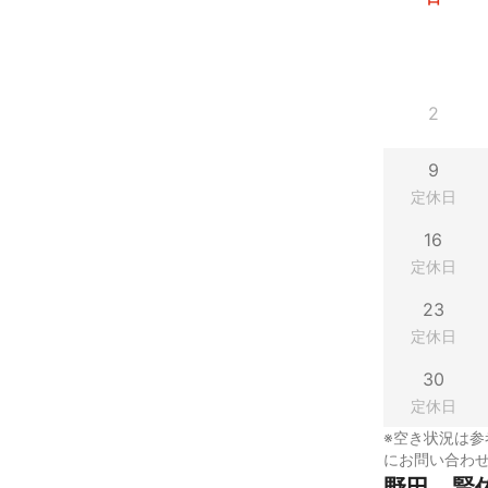
2
9
定休日
16
定休日
23
定休日
30
定休日
※空き状況は参
にお問い合わ
野田　賢