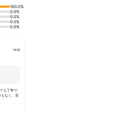
100.0%
務を受託してお
0.0%
0.0%
0.0%
0.0%
1年前
ても丁寧で
事もなく、安
りは本当に綺
は室外機を1