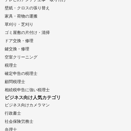
壁紙・クロスの張り替え
家具・荷物の運搬
草刈り・芝刈り
ゴミ屋敷の片付け・清掃
ドア交換・修理
鍵交換・修理
空室クリーニング
税理士
確定申告の税理士
顧問税理士
相続税申告に強い税理士
ビジネス向け
人気カテゴリ
ビジネス向けカメラマン
行政書士
社会保険労務士
弁理士