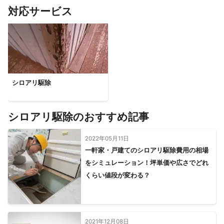
対応サービス
いなべ市
菰野町
鈴鹿市
亀山市
伊賀市
津市
松阪市
シロアリ駆除
シロアリ駆除のおすすめ記事
2022年05月11日
一軒家・戸建てのシロアリ駆除費用の相場
をシミュレーション！坪単価や広さでどれ
くらい値段が変わる？
2021年12月08日