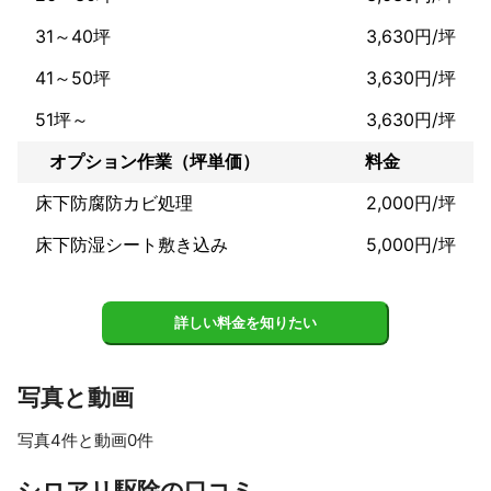
31～40坪
3,630円/坪
41～50坪
3,630円/坪
51坪～
3,630円/坪
オプション作業（坪単価）
料金
床下防腐防カビ処理
2,000円/坪
床下防湿シート敷き込み
5,000円/坪
詳しい料金を知りたい
写真と動画
写真4件と動画0件
すべて見る
シロアリ駆除の口コミ