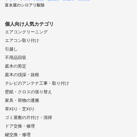
富永屋のシロアリ駆除
個人向け
人気カテゴリ
エアコンクリーニング
エアコン取り付け
引越し
不用品回収
庭木の剪定
庭木の伐採・抜根
テレビのアンテナ工事・取り付け
壁紙・クロスの張り替え
家具・荷物の運搬
草刈り・芝刈り
ゴミ屋敷の片付け・清掃
ドア交換・修理
鍵交換・修理