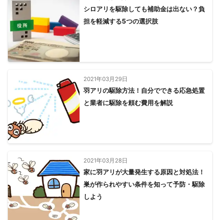
シロアリを駆除しても補助金は出ない？負
担を軽減する5つの選択肢
2021年03月29日
羽アリの駆除方法！自分でできる応急処置
と業者に駆除を頼む費用を解説
2021年03月28日
家に羽アリが大量発生する原因と対処法！
巣が作られやすい条件を知って予防・駆除
しよう