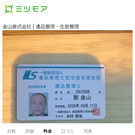
金山株式会社 | 遺品整理・生前整理
日程
詳細
料金
口コミ
写真