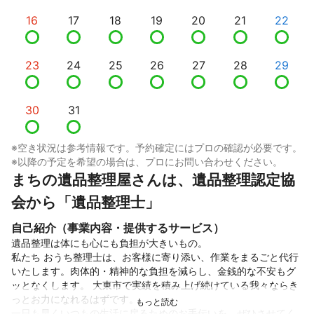
16
17
18
19
20
21
22
23
24
25
26
27
28
29
30
31
※空き状況は参考情報です。予約確定にはプロの確認が必要です。
※以降の予定を希望の場合は、プロにお問い合わせください。
まちの遺品整理屋さんは、遺品整理認定協
会から「遺品整理士」
自己紹介（事業内容・提供するサービス）
遺品整理は体にも心にも負担が大きいもの。

私たち おうち整理士は、お客様に寄り添い、作業をまるごと代行
いたします。肉体的・精神的な負担を減らし、金銭的な不安もグ
ッとなくします。 大東市で実績を積み上げ続けている我々ならき
っとお力になれるはずです。

一日も早くいつもの生活に戻るためのお手伝いを、ぜひさせてく