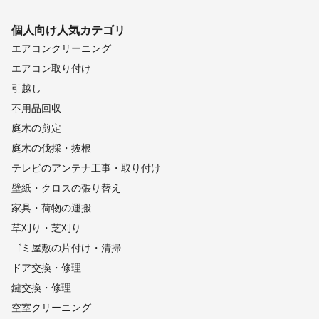
個人向け
人気カテゴリ
エアコンクリーニング
エアコン取り付け
引越し
不用品回収
庭木の剪定
庭木の伐採・抜根
テレビのアンテナ工事・取り付け
壁紙・クロスの張り替え
家具・荷物の運搬
草刈り・芝刈り
ゴミ屋敷の片付け・清掃
ドア交換・修理
鍵交換・修理
空室クリーニング