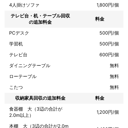
4人掛けソファ
1,800円/個
テレビ台・机・テーブル回収
料金
の追加料金
PCデスク
500円/個
学習机
500円/個
テレビ台
600円/個
ダイニングテーブル
無料
ローテーブル
無料
こたつ
無料
収納家具回収の追加料金
料金
食器棚 大（3辺の合計が
1,200円/個
2.0m以上）
本棚 大（3辺の合計が2.0m