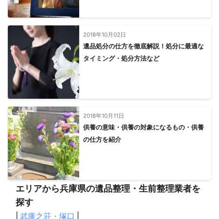
2018年10月02日
遺品処分の仕方を徹底解説！処分に最適な
タイミング・処分方法など
2018年10月11日
供養の意味・供養の対象になるもの・供養
の仕方を紹介
エリアから兵庫県の遺品整理・生前整理業者を
探す
|
武庫之荘・塚口
|