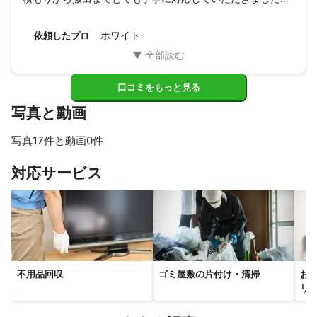
スタッフさんの対応がとても感じ良かったです。

またの機会があれば相談させていただきたいと思います。
ホワイト
依頼したプロ
口コミをもっと見る
写真と動画
写真17件と動画0件
すべて見る
対応サービス
不用品回収
ゴミ屋敷の片付け・清掃
お
リ