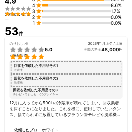
4.9

4
8.6%
お荷物移動後に出てくるホコリなどの清掃お任せください。



3
1.7%
「依頼してよかった」と思える仕事を徹底しています。

53件のレビュ

2
0.0%
ー

1
0.0%
53
件
のりおし
様
2026年1月上旬 / 土日

5.0
48,000
実際の料金
円

不用品回収
回収を依頼した不用品その1
冷蔵庫
回収を依頼した不用品その2
洗濯機
回収を依頼した不用品その3
テレビ・ラジカセ・CDプレイヤー
12月に入ってから500Lの冷蔵庫が壊れてしまい、回収業者
を探すことになりました。これを機に、使用していないタン
ス、捨てられずに放置しているブラウン管テレビや洗濯機な
ど、10年から20年使用した大型家電他もまとめて回収してい
ただこうと複数の業者から見積りを取得しましたが、年末年
ホワイト
依頼したプロ