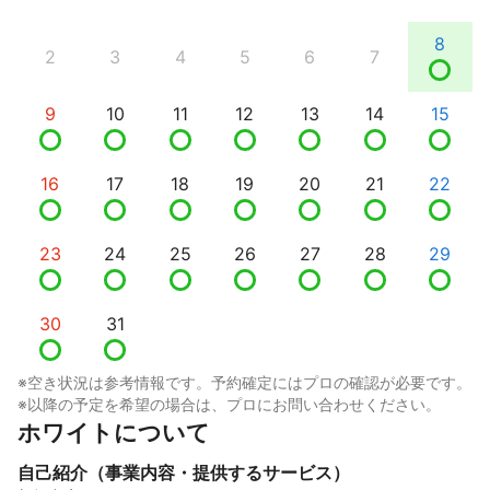
8
2
3
4
5
6
7
9
10
11
12
13
14
15
16
17
18
19
20
21
22
23
24
25
26
27
28
29
30
31
※空き状況は参考情報です。予約確定にはプロの確認が必要です。
※以降の予定を希望の場合は、プロにお問い合わせください。
ホワイトについて
自己紹介（事業内容・提供するサービス）