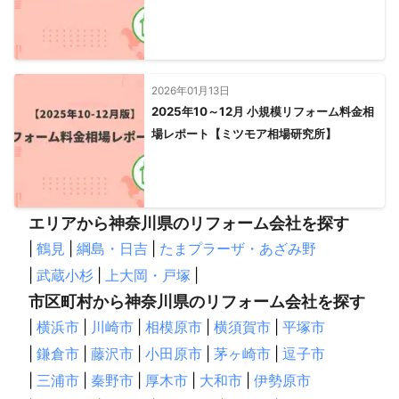
2026年01月13日
2025年10～12月 小規模リフォーム料金相
場レポート【ミツモア相場研究所】
エリアから神奈川県のリフォーム会社を探す
|
鶴見
|
綱島・日吉
|
たまプラーザ・あざみ野
|
武蔵小杉
|
上大岡・戸塚
|
市区町村から神奈川県のリフォーム会社を探す
|
横浜市
|
川崎市
|
相模原市
|
横須賀市
|
平塚市
|
鎌倉市
|
藤沢市
|
小田原市
|
茅ヶ崎市
|
逗子市
|
三浦市
|
秦野市
|
厚木市
|
大和市
|
伊勢原市