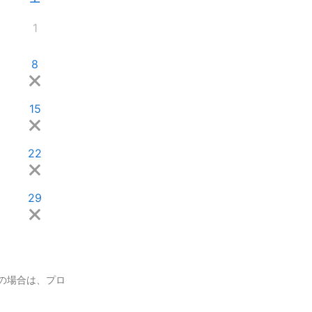
1
8
15
22
29
の場合は、プロ