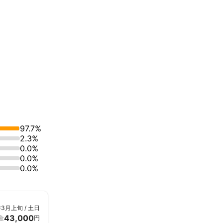
97.7%
2.3%
0.0%
0.0%
0.0%
年3月上旬 / 土日
43,000
金
円