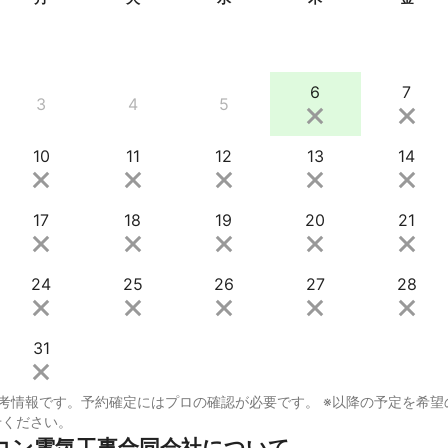
6
7
3
4
5
10
11
12
13
14
17
18
19
20
21
24
25
26
27
28
31
考情報です。予約確定にはプロの確認が必要です。 ※以降の予定を希望
せください。
コン電気工事合同会社について