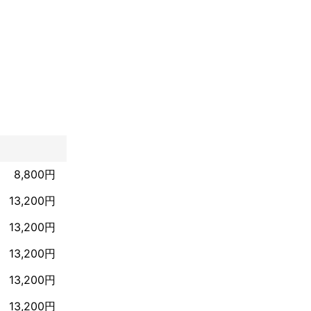
8,800円
6）, 行橋市（2
13,200円
78）, 糸島市
市（278）, 八
13,200円
）, 三井水道企
町（258）

13,200円
13,200円
13,200円