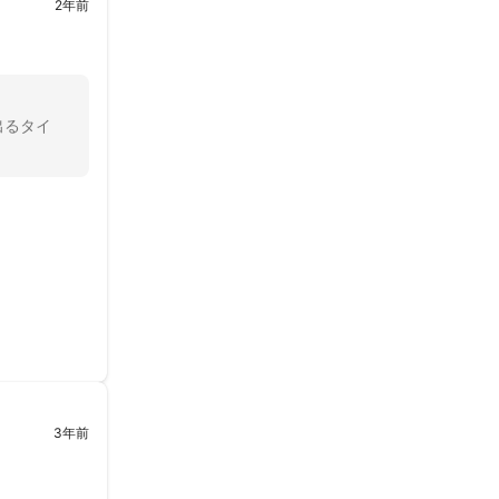
2年前
出るタイ
思います。
3年前