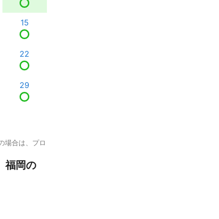
15
22
29
の場合は、プロ
、福岡の