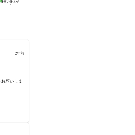
仕事の仕上が
り
2年前
をお願いしま