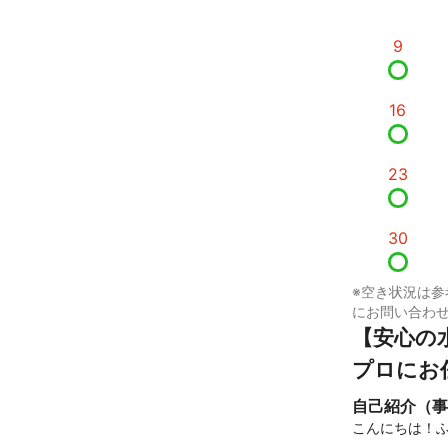
9
16
23
30
※空き状況は参
にお問い合わ
【安心の
プロにお
自己紹介（事
こんにちは！ふ