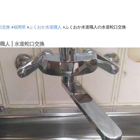
口交換
»
福岡県
»
ふくおか水道職人
»
ふくおか水道職人の水道蛇口交換
職人 | 水道蛇口交換