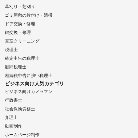
草刈り・芝刈り
ゴミ屋敷の片付け・清掃
ドア交換・修理
鍵交換・修理
空室クリーニング
税理士
確定申告の税理士
顧問税理士
相続税申告に強い税理士
ビジネス向け
人気カテゴリ
ビジネス向けカメラマン
行政書士
社会保険労務士
弁理士
動画制作
ホームページ制作