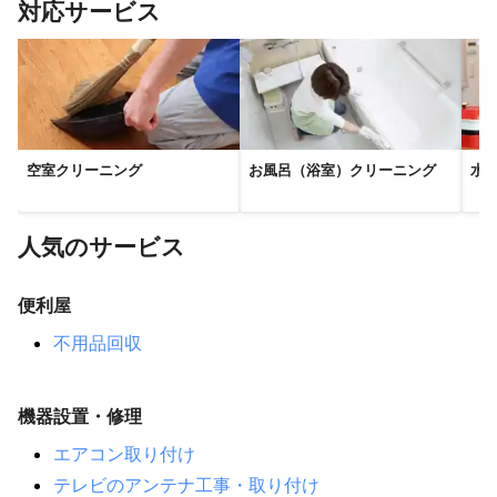
対応サービス
空室クリーニング
お風呂（浴室）クリーニング
水
人気のサービス
便利屋
不用品回収
機器設置・修理
エアコン取り付け
テレビのアンテナ工事・取り付け