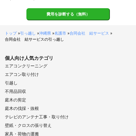
費用を診断する（無料）
トップ
»
引っ越し
»
沖縄県
»
名護市
»
合同会社 結サービス
»
合同会社 結サービスの引っ越し
個人向け
人気カテゴリ
エアコンクリーニング
エアコン取り付け
引越し
不用品回収
庭木の剪定
庭木の伐採・抜根
テレビのアンテナ工事・取り付け
壁紙・クロスの張り替え
家具・荷物の運搬