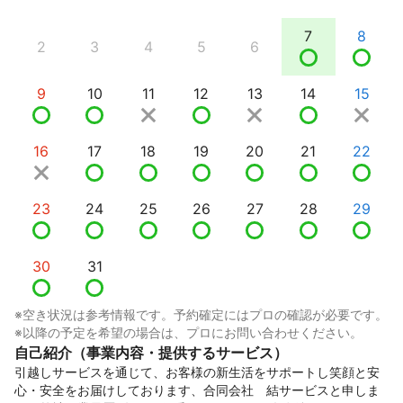
7
8
2
3
4
5
6
9
10
11
12
13
14
15
16
17
18
19
20
21
22
23
24
25
26
27
28
29
30
31
※空き状況は参考情報です。予約確定にはプロの確認が必要です。
※以降の予定を希望の場合は、プロにお問い合わせください。
自己紹介（事業内容・提供するサービス）
引越しサービスを通じて、お客様の新生活をサポートし笑顔と安
心・安全をお届けしております、合同会社　結サービスと申しま