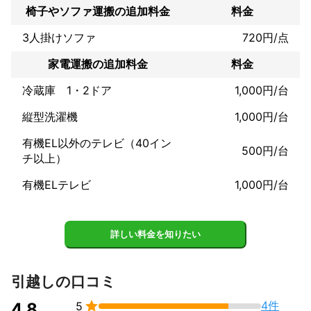
椅子やソファ運搬の追加料金
料金
3人掛けソファ
720円/点
家電運搬の追加料金
料金
冷蔵庫 1・2ドア
1,000円/台
縦型洗濯機
1,000円/台
有機EL以外のテレビ（40イン
500円/台
チ以上）
有機ELテレビ
1,000円/台
詳しい料金を知りたい
引越しの口コミ

4件
4.8
5