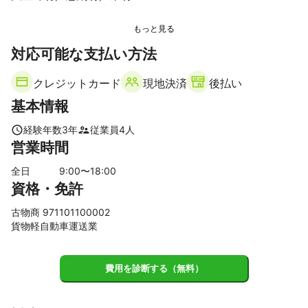
対応可能な支払い方法
クレジットカード
現地決済
後払い
基本情報
経験年数
3
年
従業員
4
人
営業時間
全日
9
:00〜
18
:00
資格・免許
古物商 971101100002
貨物軽自動車運送業
費用を診断する（無料）