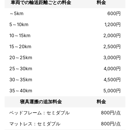
車両での輸送距離ごとの料金
料金
～5km
600円
5～10km
1,200円
10～15km
2,000円
15～20km
2,500円
20～25km
3,000円
25～30km
4,000円
30～35km
4,500円
35～40km
5,000円
寝具運搬の追加料金
料金
ベッドフレーム：セミダブル
800円/点
マットレス：セミダブル
800円/点