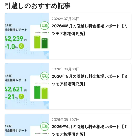
引越しのおすすめ記事
2026年07月06日
2026年6月の引越し料金相場レポート【ミ
ツモア相場研究所】
2026年06月03日
2026年5月の引越し料金相場レポート【ミ
ツモア相場研究所】
2026年05月07日
2026年4月の引越し料金相場レポート【ミ
ツモア相場研究所】