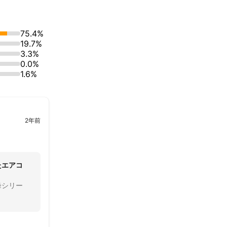
せていただきま
75.4%
19.7%
3.3%
0.0%
1.6%
2年前
たエアコ
峰シリー