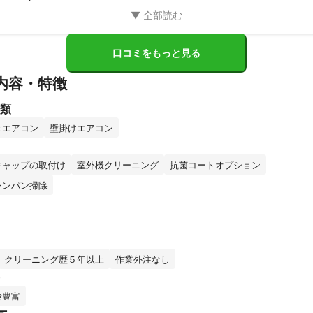
口コミをもっと見る
内容・特徴
類
きエアコン
壁掛けエアコン
キャップの取付け
室外機クリーニング
抗菌コートオプション
レンパン掃除
クリーニング歴５年以上
作業外注なし
験豊富