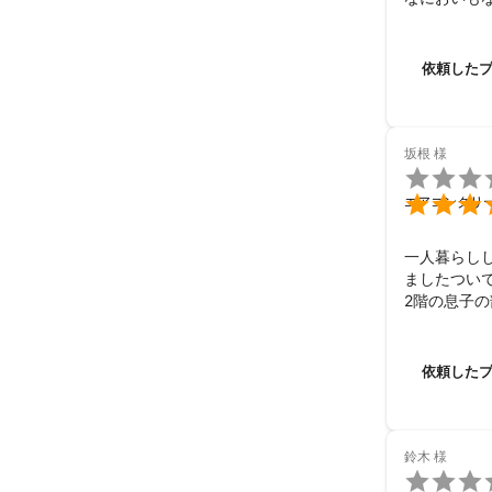
とうござい
依頼した
坂根
様


エアコンクリ
一人暮らし
ましたつい
2階の息子
ったです今
作業の時間
帰られてか
依頼した
ありがとう
鈴木
様
