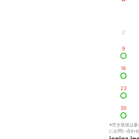
2
9
16
23
30
※空き状況は参
にお問い合わ
iepica.