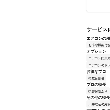
サービス
エアコンの種
お掃除機能付
オプション
エアコン防虫
エアコンのド
お得なプロ
複数台割引
プロの特長
損害保険あり
その他の特長
天井埋込の経