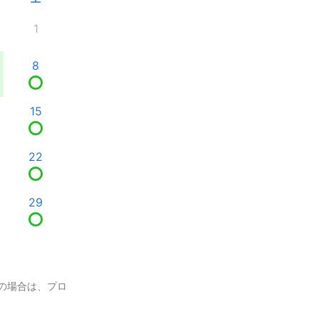
1
8
15
22
29
の場合は、プロ