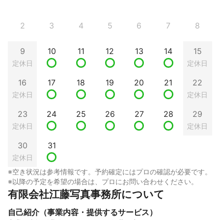
2
3
4
5
6
7
8
9
10
11
12
13
14
15
定休日
定休日
16
17
18
19
20
21
22
定休日
定休日
23
24
25
26
27
28
29
定休日
定休日
30
31
定休日
※空き状況は参考情報です。予約確定にはプロの確認が必要です。
※以降の予定を希望の場合は、プロにお問い合わせください。
有限会社江藤写真事務所について
自己紹介（事業内容・提供するサービス）