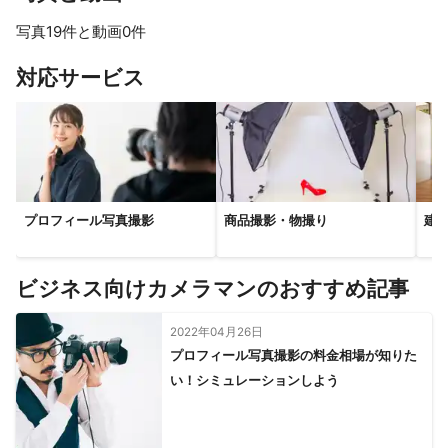
写真19件と動画0件
すべて見る
対応サービス
プロフィール写真撮影
商品撮影・物撮り
建
ビジネス向けカメラマンのおすすめ記事
2022年04月26日
プロフィール写真撮影の料金相場が知りた
い！シミュレーションしよう