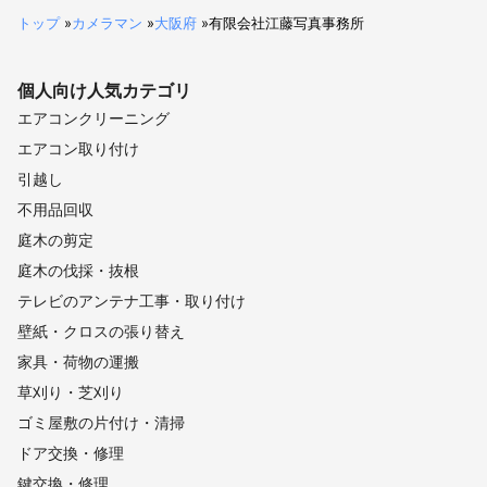
トップ
»
カメラマン
»
大阪府
»
有限会社江藤写真事務所
個人向け
人気カテゴリ
エアコンクリーニング
エアコン取り付け
引越し
不用品回収
庭木の剪定
庭木の伐採・抜根
テレビのアンテナ工事・取り付け
壁紙・クロスの張り替え
家具・荷物の運搬
草刈り・芝刈り
ゴミ屋敷の片付け・清掃
ドア交換・修理
鍵交換・修理