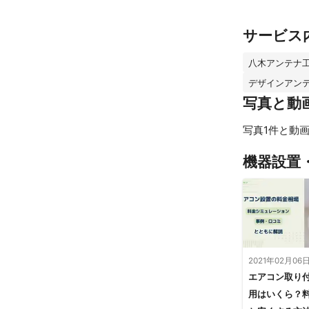
サービス
八木アンテナ
デザインアン
写真と動
写真1件と動画
機器設置
2021年02月06
エアコン取り
用はいくら？