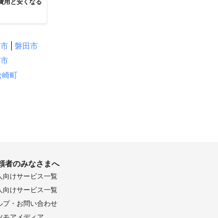
費用と安くなる
士市
|
磐田市
豆市
松崎町
頼者のみなさまへ
人向けサービス一覧
人向けサービス一覧
ルプ・お問い合わせ
ツモアメディア