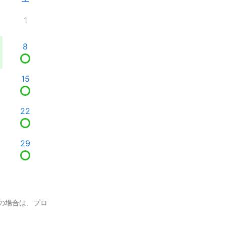
1
8
15
22
29
の場合は、プロ