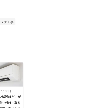
ンテナ工事
07月03日
ン移設はどこが
取り付け・取り