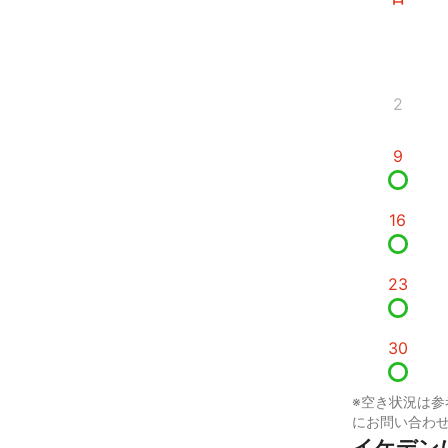
2
9
16
23
30
※空き状況は参
にお問い合わ
イケデン