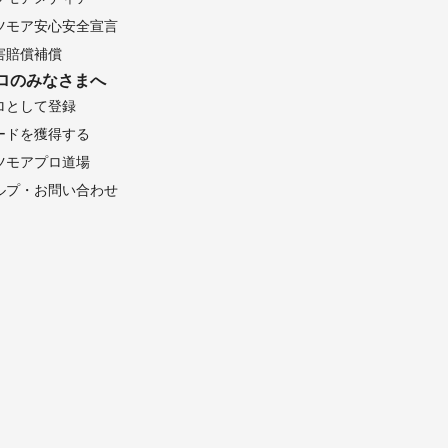
ツモア安心安全宣言
害賠償補償
ロのみなさまへ
ロとして登録
ードを獲得する
ツモアプロ道場
ルプ・お問い合わせ