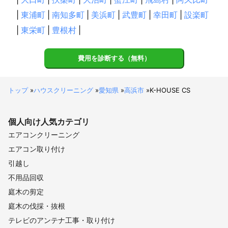
|
東浦町
|
南知多町
|
美浜町
|
武豊町
|
幸田町
|
設楽町
|
東栄町
|
豊根村
|
費用を診断する（無料）
トップ
»
ハウスクリーニング
»
愛知県
»
高浜市
»
K-HOUSE CS
個人向け
人気カテゴリ
エアコンクリーニング
エアコン取り付け
引越し
不用品回収
庭木の剪定
庭木の伐採・抜根
テレビのアンテナ工事・取り付け