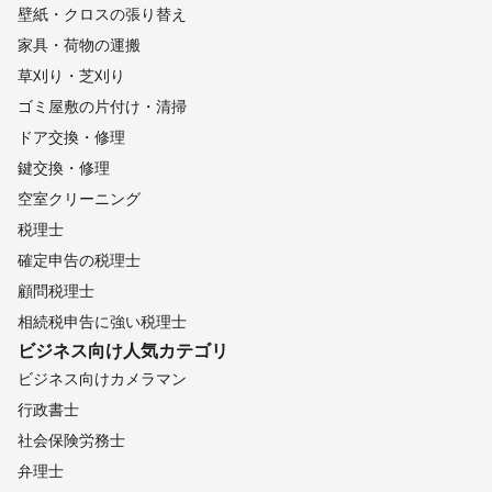
壁紙・クロスの張り替え
家具・荷物の運搬
草刈り・芝刈り
ゴミ屋敷の片付け・清掃
ドア交換・修理
鍵交換・修理
空室クリーニング
税理士
確定申告の税理士
顧問税理士
相続税申告に強い税理士
ビジネス向け
人気カテゴリ
ビジネス向けカメラマン
行政書士
社会保険労務士
弁理士