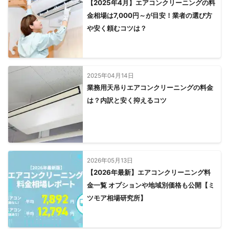
【2025年4月】エアコンクリーニングの料
金相場は7,000円～が目安！業者の選び方
や安く頼むコツは？
2025年04月14日
業務用天吊りエアコンクリーニングの料金
は？内訳と安く抑えるコツ
2026年05月13日
【2026年最新】エアコンクリーニング料
金一覧 オプションや地域別価格も公開【ミ
ツモア相場研究所】