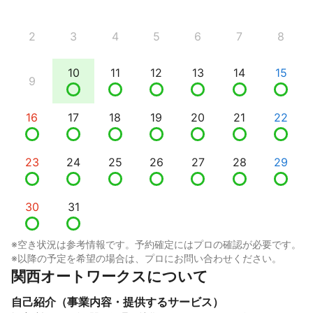
2
3
4
5
6
7
8
10
11
12
13
14
15
9
16
17
18
19
20
21
22
23
24
25
26
27
28
29
30
31
※空き状況は参考情報です。予約確定にはプロの確認が必要です。
※以降の予定を希望の場合は、プロにお問い合わせください。
関西オートワークスについて
自己紹介（事業内容・提供するサービス）