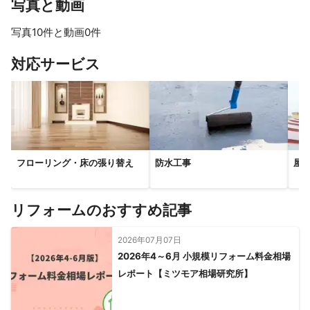
写真と動画
写真10件と動画0件
すべて見る
対応サービス
フローリング・床の張り替え
防水工事
屋
リフォームのおすすめ記事
2026年07月07日
2026年4～6月 小規模リフォーム料金相場
レポート【ミツモア相場研究所】