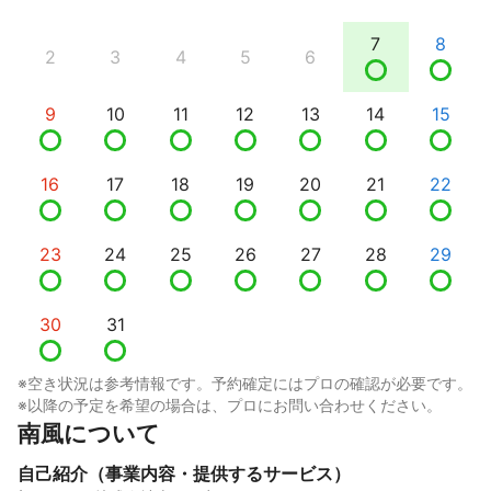
7
8
2
3
4
5
6
9
10
11
12
13
14
15
16
17
18
19
20
21
22
23
24
25
26
27
28
29
30
31
※空き状況は参考情報です。予約確定にはプロの確認が必要です。
※以降の予定を希望の場合は、プロにお問い合わせください。
南風について
自己紹介（事業内容・提供するサービス）