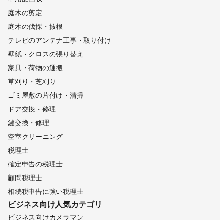
庭木の剪定
庭木の伐採・抜根
テレビのアンテナ工事・取り付け
壁紙・クロスの張り替え
家具・荷物の運搬
草刈り・芝刈り
ゴミ屋敷の片付け・清掃
ドア交換・修理
鍵交換・修理
空室クリーニング
税理士
確定申告の税理士
顧問税理士
相続税申告に強い税理士
ビジネス向け
人気カテゴリ
ビジネス向けカメラマン