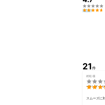
益々扱いが「軽


(21件)
今では、物や人
原価たった数十
「安い」だけの
「価値」となっ
そんな世の中で
果たして「安
か？

21
件
創業より、我々
村松
様
ただのお掃除を

お客様が心の底

ベランダ・バ
サービスの枠を
その結果、おか
スムーズに