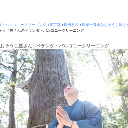
ダ・バルコニークリーニング
»
東京都
»
世田谷区
»
世界一謙虚なおそうじ屋さ
そうじ屋さんのベランダ・バルコニークリーニング
おそうじ屋さん | ベランダ・バルコニークリーニング