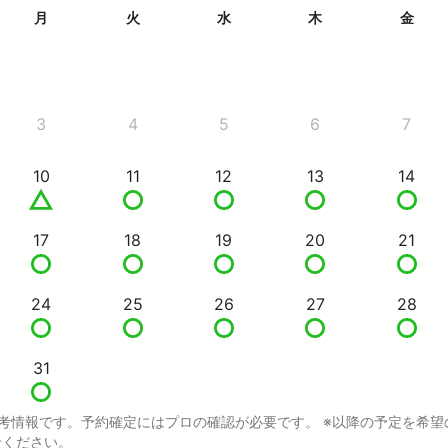
月
火
水
木
金
3
4
5
6
7
10
11
12
13
14
17
18
19
20
21
24
25
26
27
28
31
考情報です。予約確定にはプロの確認が必要です。 ※以降の予定を希望
せください。