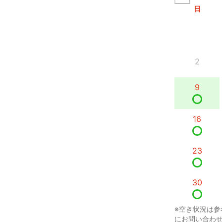
日
2
9
16
23
30
※空き状況は参
にお問い合わ