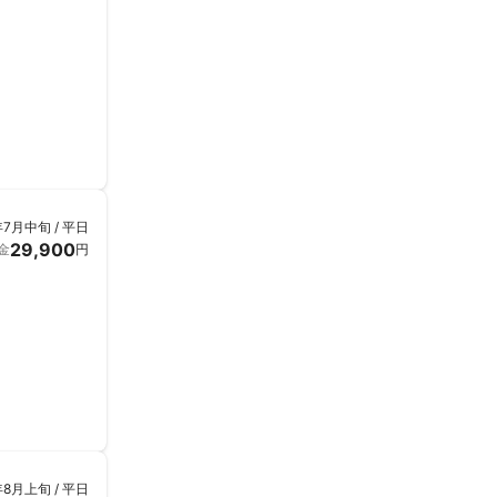
年7月中旬 / 平日
29,900
金
円
年8月上旬 / 平日