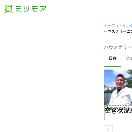
トップ
»
トイレ
ハウスクリーニ
ハウスクリー
日程
詳
事業者確認
空き状況