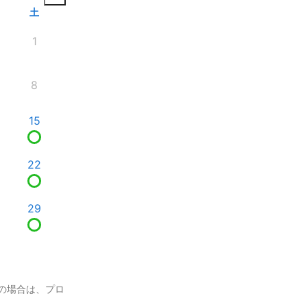
土
1
8
15
22
29
の場合は、プロ