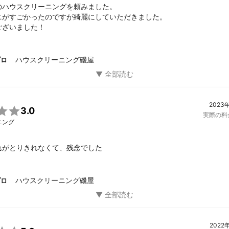
のハウスクリーニングを頼みました。

ニがすごかったのですが綺麗にしていただきました。

ございました！
ハウスクリーニング磯屋
プロ
2023

3.0
実際の料

ニング
れがとりきれなくて、残念でした
ハウスクリーニング磯屋
プロ
2022