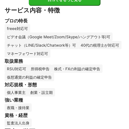
サービス内容・特徴
プロの特長
freee対応可
ビデオ会議（Google Meet/Zoom/Skype/ハングアウト等)可
チャット（LINE/Slack/Chatwork等）可
40代の税理士が対応可
マネーフォワード対応可
取扱業務
RSU対応可
所得税申告
株式・FXの利益の確定申告
仮想通貨の利益の確定申告
対応規模・形態
個人事業主
創業・設立期
強い業種
夜職・接待業
資格・経歴
監査法人出身