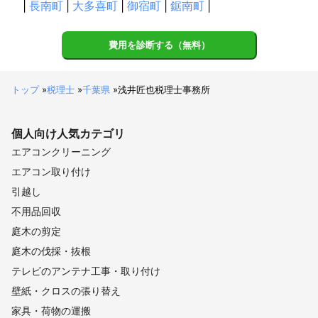
|
長南町
|
大多喜町
|
御宿町
|
鋸南町
|
費用を診断する（無料）
トップ
»
税理士
»
千葉県
»
浅井匠也税理士事務所
個人向け
人気カテゴリ
エアコンクリーニング
エアコン取り付け
引越し
不用品回収
庭木の剪定
庭木の伐採・抜根
テレビのアンテナ工事・取り付け
壁紙・クロスの張り替え
家具・荷物の運搬