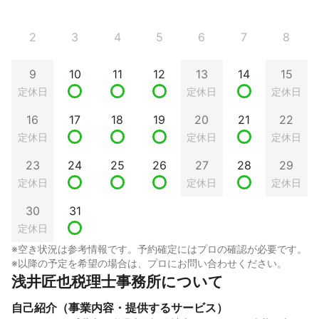
2
3
4
5
6
7
8
9
10
11
12
13
14
15
定休日
定休日
定休日
16
17
18
19
20
21
22
定休日
定休日
定休日
23
24
25
26
27
28
29
定休日
定休日
定休日
30
31
定休日
※空き状況は参考情報です。予約確定にはプロの確認が必要です。
※以降の予定を希望の場合は、プロにお問い合わせください。
浅井匠也税理士事務所について
自己紹介（事業内容・提供するサービス）