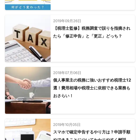
2019年09月26日
【税理士監修】税務調査で誤りを指摘され
たら「修正申告」と「更正」どっち？
2018年07月06日
個人事業主の税務に強いおすすめ税理士12
選！費用相場や税理士に依頼できる業務も
おさらい！
2019年10月05日
スマホで確定申告するやり方は？申請手順
やできることについてわかりやすく解説