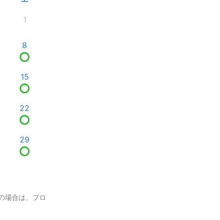
1
8
15
22
29
の場合は、プロ