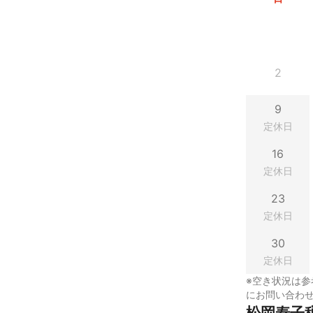
2
9
定休日
16
定休日
23
定休日
30
定休日
※空き状況は参
にお問い合わ
松岡寿子