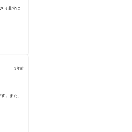
さり非常に
3年前
です。また、
だければ尚良
ていただく事