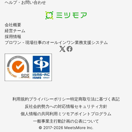
ヘルプ・お問い合わせ
会社概要
経営チーム
採用情報
プロワン - 現場仕事のオールインワン業務支援システム
利用規約
プライバシーポリシー
特定商取引法に基づく表記
反社会的勢力への対応
情報セキュリティ方針
個人情報の共同利用
ミツモアポイントプログラム
一般事業主行動計画の公表について
© 2017-
2026
MeetsMore Inc.