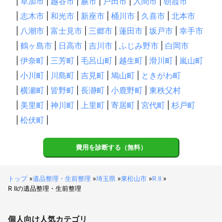
|
草加市
|
越谷市
|
蕨市
|
戸田市
|
入間市
|
朝霞市
|
志木市
|
和光市
|
新座市
|
桶川市
|
久喜市
|
北本市
|
八潮市
|
富士見市
|
三郷市
|
蓮田市
|
坂戸市
|
幸手市
|
鶴ヶ島市
|
日高市
|
吉川市
|
ふじみ野市
|
白岡市
|
伊奈町
|
三芳町
|
毛呂山町
|
越生町
|
滑川町
|
嵐山町
|
小川町
|
川島町
|
吉見町
|
鳩山町
|
ときがわ町
|
横瀬町
|
皆野町
|
長瀞町
|
小鹿野町
|
東秩父村
|
美里町
|
神川町
|
上里町
|
寄居町
|
宮代町
|
杉戸町
|
松伏町
|
費用を診断する（無料）
トップ
»
遺品整理・生前整理
»
埼玉県
»
東松山市
»
R II
»
R IIの遺品整理・生前整理
個人向け
人気カテゴリ