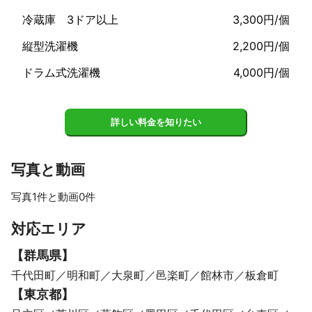
冷蔵庫 3ドア以上
3,300円/個
縦型洗濯機
2,200円/個
ドラム式洗濯機
4,000円/個
詳しい料金を知りたい
写真と動画
写真1件と動画0件
対応エリア
【
群馬県
】
千代田町
明和町
大泉町
邑楽町
館林市
板倉町
【
東京都
】