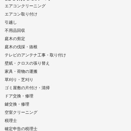
エアコンクリーニング
エアコン取り付け
引越し
不用品回収
庭木の剪定
庭木の伐採・抜根
テレビのアンテナ工事・取り付け
壁紙・クロスの張り替え
家具・荷物の運搬
草刈り・芝刈り
ゴミ屋敷の片付け・清掃
ドア交換・修理
鍵交換・修理
空室クリーニング
税理士
確定申告の税理士