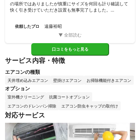
の場所ではありましたが慎重にサイズを何回も計り確認して
快く引き受けていただき設置も無事完了しました。

手際もよく思ったより早く終わって、設置後の説明等を丁寧
に説明いただきました。

遠藤裕昭
依頼したプロ
また機会あればお願いしたいと思いました。

ありがとうございました。
口コミをもっと見る
サービス内容・特徴
エアコンの種類
天井埋め込みエアコン
壁掛けエアコン
お掃除機能付きエアコン
オプション
室外機クリーニング
抗菌コートオプション
エアコンのドレンパン掃除
エアコン防虫キャップの取付け
対応サービス