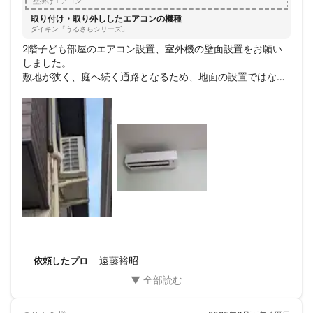
壁掛けエアコン
取り付け・取り外ししたエアコンの機種
ダイキン「うるさらシリーズ」
2階子ども部屋のエアコン設置、室外機の壁面設置をお願い
しました。

敷地が狭く、庭へ続く通路となるため、地面の設置ではなく
壁面の設置をお願いしたのですが、心配していた室外機も外
から見て全然目立たないように設置していただき、大満足で
す。依頼内容が、想定の時間よりも実際に多くの時間がかか
ってしまったので、申し訳なかったです。また、別の件でも
また依頼したいと思います。ありがとうございました。
遠藤裕昭
依頼したプロ