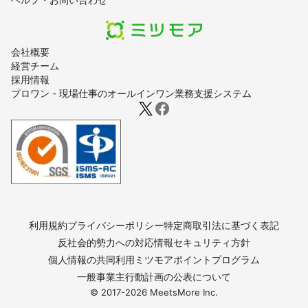
会社概要
経営チーム
採用情報
プロワン - 現場仕事のオールインワン業務支援システム
利用規約
プライバシーポリシー
特定商取引法に基づく表記
反社会的勢力への対応
情報セキュリティ方針
個人情報の共同利用
ミツモアポイントプログラム
一般事業主行動計画の公表について
© 2017-
2026
MeetsMore Inc.