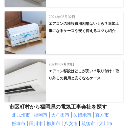
2024年05月02日
エアコンの移設費用相場はいくら？追加工
事になるケースや安く抑えるコツも紹介
2021年07月03日
エアコン移設はどこが安い？取り付け・取
り外しの費用と安くなるケース
市区町村から福岡県の電気工事会社を探す
|
北九州市
|
福岡市
|
大牟田市
|
久留米市
|
直方市
|
飯塚市
|
田川市
|
柳川市
|
八女市
|
筑後市
|
大川市