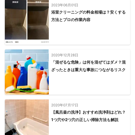
2023年06月01日
浴室クリーニングの料金相場は？安くする
方法とプロの作業内容
2020年12月28日
「混ぜるな危険」は何を混ぜてはダメ？混
ざったときは重大な事故につながるリスク
2020年07月17日
【風呂釜の洗浄】おすすめ洗浄剤はどれ？
1つ穴や2つ穴の正しい掃除方法も解説