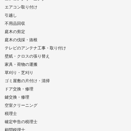
エアコン取り付け
引越し
不用品回収
庭木の剪定
庭木の伐採・抜根
テレビのアンテナ工事・取り付け
壁紙・クロスの張り替え
家具・荷物の運搬
草刈り・芝刈り
ゴミ屋敷の片付け・清掃
ドア交換・修理
鍵交換・修理
空室クリーニング
税理士
確定申告の税理士
顧問税理士