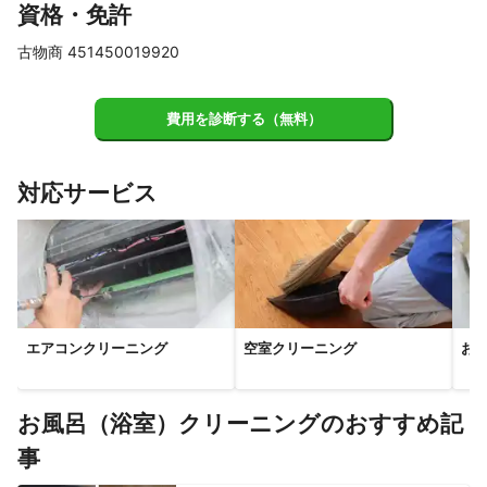
資格・免許
古物商 451450019920
費用を診断する（無料）
対応サービス
エアコンクリーニング
空室クリーニング
お
お風呂（浴室）クリーニングのおすすめ記
事