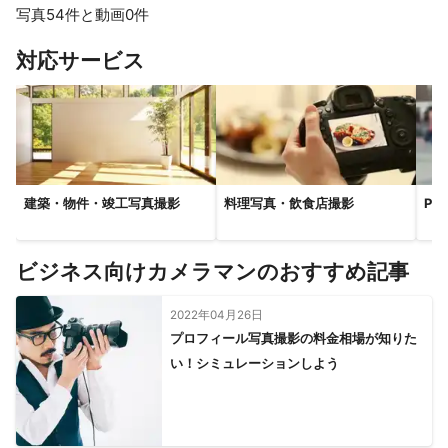
写真54件と動画0件
すべて見る
対応サービス
建築・物件・竣工写真撮影
料理写真・飲食店撮影
P
ビジネス向けカメラマンのおすすめ記事
2022年04月26日
プロフィール写真撮影の料金相場が知りた
い！シミュレーションしよう