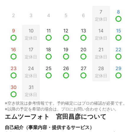
7
8
2
3
4
5
6
定休日
9
10
11
12
13
14
15
定休日
定休日
16
17
18
19
20
21
22
定休日
定休日
23
24
25
26
27
28
29
定休日
定休日
30
31
定休日
※空き状況は参考情報です。予約確定にはプロの確認が必要です。
※以降の予定を希望の場合は、プロにお問い合わせください。
エムツーフォト　宮田昌彦について
自己紹介（事業内容・提供するサービス）