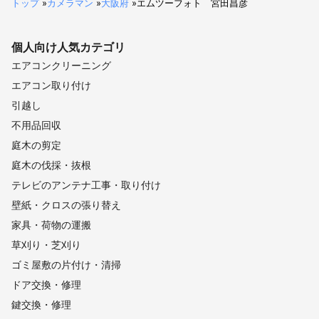
トップ
»
カメラマン
»
大阪府
»
エムツーフォト 宮田昌彦
個人向け
人気カテゴリ
エアコンクリーニング
エアコン取り付け
引越し
不用品回収
庭木の剪定
庭木の伐採・抜根
テレビのアンテナ工事・取り付け
壁紙・クロスの張り替え
家具・荷物の運搬
草刈り・芝刈り
ゴミ屋敷の片付け・清掃
ドア交換・修理
鍵交換・修理