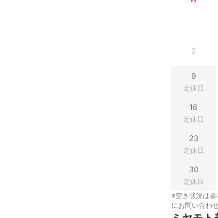
2
9
定休日
16
定休日
23
定休日
30
定休日
※空き状況は参
にお問い合わ
ミヤモト