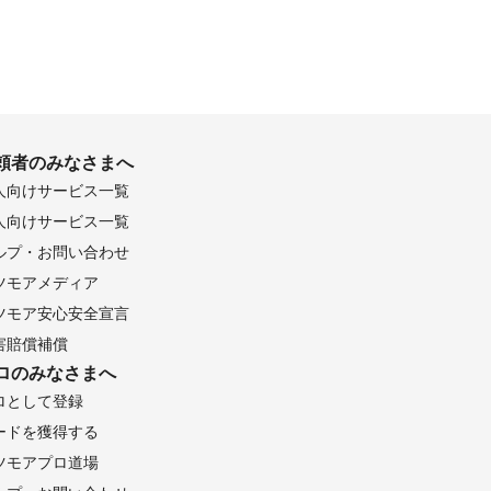
頼者のみなさまへ
人向けサービス一覧
人向けサービス一覧
ルプ・お問い合わせ
ツモアメディア
ツモア安心安全宣言
害賠償補償
ロのみなさまへ
ロとして登録
ードを獲得する
ツモアプロ道場