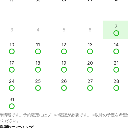
7
3
4
5
6
10
11
12
13
14
17
18
19
20
21
24
25
26
27
28
31
考情報です。予約確定にはプロの確認が必要です。 ※以降の予定を希望
せください。
美建について