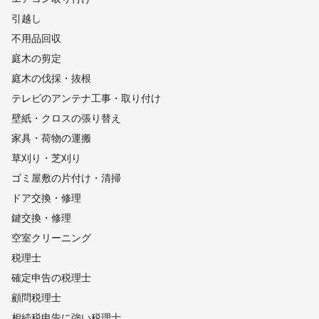
引越し
不用品回収
庭木の剪定
庭木の伐採・抜根
テレビのアンテナ工事・取り付け
壁紙・クロスの張り替え
家具・荷物の運搬
草刈り・芝刈り
ゴミ屋敷の片付け・清掃
ドア交換・修理
鍵交換・修理
空室クリーニング
税理士
確定申告の税理士
顧問税理士
相続税申告に強い税理士