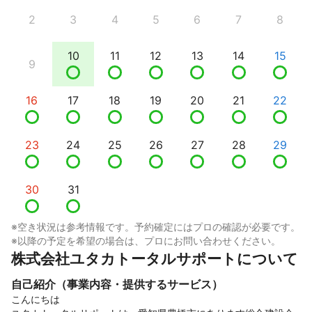
2
3
4
5
6
7
8
10
11
12
13
14
15
9
16
17
18
19
20
21
22
23
24
25
26
27
28
29
30
31
※空き状況は参考情報です。予約確定にはプロの確認が必要です。
※以降の予定を希望の場合は、プロにお問い合わせください。
株式会社ユタカトータルサポートについて
自己紹介（事業内容・提供するサービス）
こんにちは
