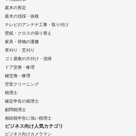
庭木の剪定
庭木の伐採・抜根
テレビのアンテナ工事・取り付け
壁紙・クロスの張り替え
家具・荷物の運搬
草刈り・芝刈り
ゴミ屋敷の片付け・清掃
ドア交換・修理
鍵交換・修理
空室クリーニング
税理士
確定申告の税理士
顧問税理士
相続税申告に強い税理士
ビジネス向け
人気カテゴリ
ビジネス向けカメラマン