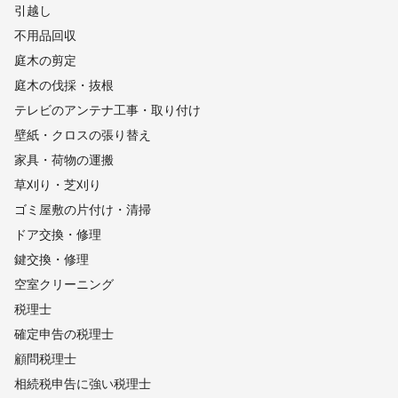
引越し
不用品回収
庭木の剪定
庭木の伐採・抜根
テレビのアンテナ工事・取り付け
壁紙・クロスの張り替え
家具・荷物の運搬
草刈り・芝刈り
ゴミ屋敷の片付け・清掃
ドア交換・修理
鍵交換・修理
空室クリーニング
税理士
確定申告の税理士
顧問税理士
相続税申告に強い税理士