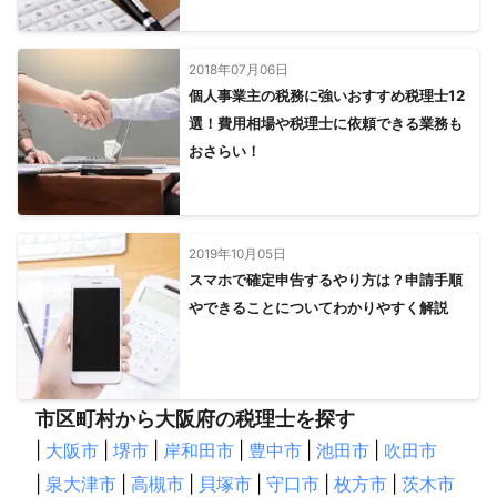
2018年07月06日
個人事業主の税務に強いおすすめ税理士12
選！費用相場や税理士に依頼できる業務も
おさらい！
2019年10月05日
スマホで確定申告するやり方は？申請手順
やできることについてわかりやすく解説
市区町村から大阪府の税理士を探す
|
大阪市
|
堺市
|
岸和田市
|
豊中市
|
池田市
|
吹田市
|
泉大津市
|
高槻市
|
貝塚市
|
守口市
|
枚方市
|
茨木市