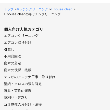
トップ
»
キッチンクリーニング
»
F house clean
»
F house cleanのキッチンクリーニング
個人向け
人気カテゴリ
エアコンクリーニング
エアコン取り付け
引越し
不用品回収
庭木の剪定
庭木の伐採・抜根
テレビのアンテナ工事・取り付け
壁紙・クロスの張り替え
家具・荷物の運搬
草刈り・芝刈り
ゴミ屋敷の片付け・清掃