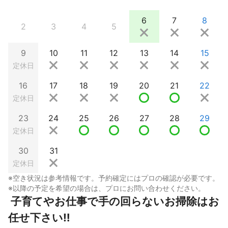
6
7
8
2
3
4
5
9
10
11
12
13
14
15
定休日
16
17
18
19
20
21
22
定休日
23
24
25
26
27
28
29
定休日
30
31
定休日
※空き状況は参考情報です。予約確定にはプロの確認が必要です。
※以降の予定を希望の場合は、プロにお問い合わせください。
 子育てやお仕事で手の回らないお掃除はお
任せ下さい‼︎