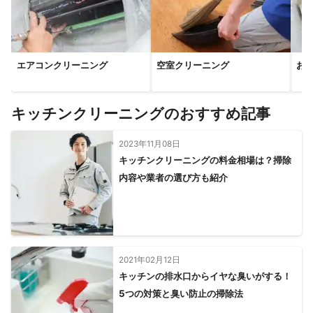
エアコンクリーニング
空室クリーニング
お
キッチンクリーニングのおすすめ記事
2023年11月08日
キッチンクリーニングの料金相場は？掃除
内容や業者の選び方も紹介
2021年02月12日
キッチンの排水口からイヤな臭いがする！
5つの対策と臭い防止の掃除法