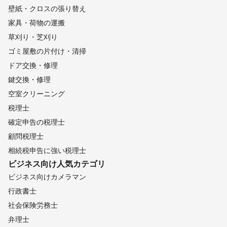
壁紙・クロスの張り替え
家具・荷物の運搬
草刈り・芝刈り
ゴミ屋敷の片付け・清掃
ドア交換・修理
鍵交換・修理
空室クリーニング
税理士
確定申告の税理士
顧問税理士
相続税申告に強い税理士
ビジネス向け
人気カテゴリ
ビジネス向けカメラマン
行政書士
社会保険労務士
弁理士