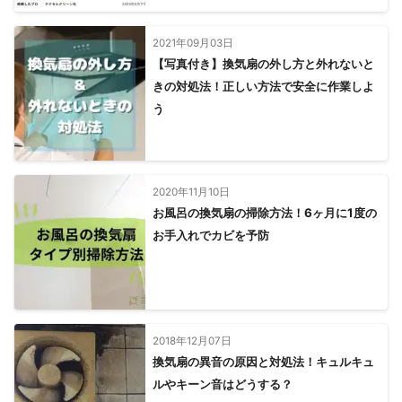
2021年09月03日
【写真付き】換気扇の外し方と外れないと
きの対処法！正しい方法で安全に作業しよ
う
2020年11月10日
お風呂の換気扇の掃除方法！6ヶ月に1度の
お手入れでカビを予防
2018年12月07日
換気扇の異音の原因と対処法！キュルキュ
ルやキーン音はどうする？