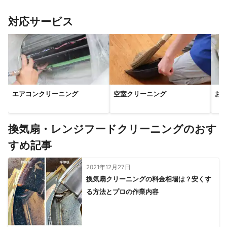
対応サービス
エアコンクリーニング
空室クリーニング
お
換気扇・レンジフードクリーニングのおす
すめ記事
2021年12月27日
換気扇クリーニングの料金相場は？安くす
る方法とプロの作業内容