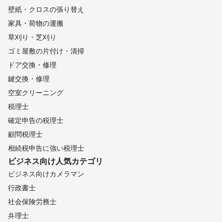
壁紙・クロスの張り替え
家具・荷物の運搬
草刈り・芝刈り
ゴミ屋敷の片付け・清掃
ドア交換・修理
鍵交換・修理
空室クリーニング
税理士
確定申告の税理士
顧問税理士
相続税申告に強い税理士
ビジネス向け
人気カテゴリ
ビジネス向けカメラマン
行政書士
社会保険労務士
弁理士