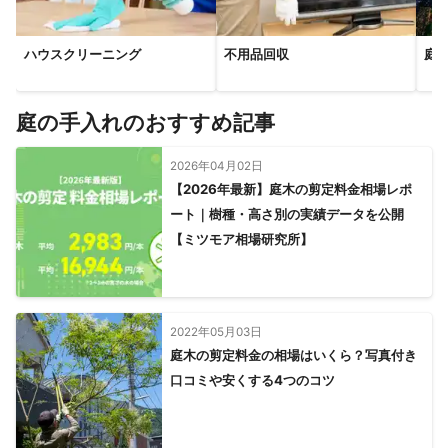
ハウスクリーニング
不用品回収
庭
庭の手入れのおすすめ記事
2026年04月02日
【2026年最新】庭木の剪定料金相場レポ
ート｜樹種・高さ別の実績データを公開
【ミツモア相場研究所】
2022年05月03日
庭木の剪定料金の相場はいくら？写真付き
口コミや安くする4つのコツ