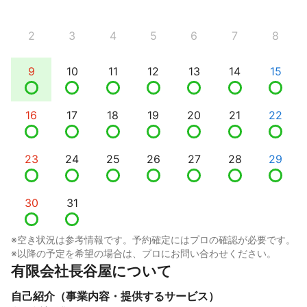
2
3
4
5
6
7
8
9
10
11
12
13
14
15
16
17
18
19
20
21
22
23
24
25
26
27
28
29
30
31
※空き状況は参考情報です。予約確定にはプロの確認が必要です。
※以降の予定を希望の場合は、プロにお問い合わせください。
有限会社長谷屋について
自己紹介（事業内容・提供するサービス）