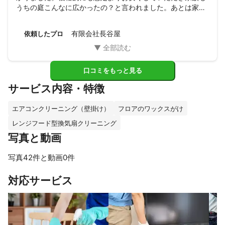
うちの庭こんなに広かったの？と言われました。あとは家族
で維持していこうと思います。

ありがとうございました♪
有限会社長谷屋
依頼したプロ
口コミをもっと見る
サービス内容・特徴
エアコンクリーニング（壁掛け）
フロアのワックスがけ
レンジフード型換気扇クリーニング
写真と動画
写真42件と動画0件
すべて見る
対応サービス