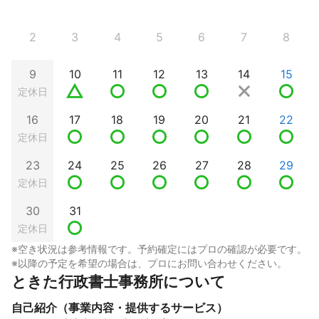
2
3
4
5
6
7
8
9
10
11
12
13
14
15
定休日
16
17
18
19
20
21
22
定休日
23
24
25
26
27
28
29
定休日
30
31
定休日
※空き状況は参考情報です。予約確定にはプロの確認が必要です。
※以降の予定を希望の場合は、プロにお問い合わせください。
ときた行政書士事務所について
自己紹介（事業内容・提供するサービス）