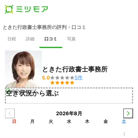
ときた行政書士事務所の評判・口コミ
日程
詳細
口コミ
写真
ときた行政書士事務所
5
件
5.0


事業者確認済
空き状況から選ぶ
2026年8月
日
月
火
水
木
金
土
1