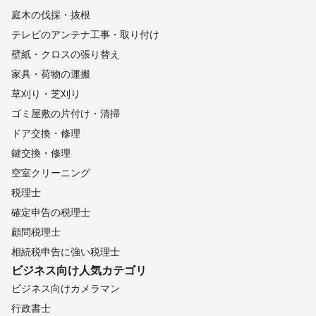
庭木の伐採・抜根
テレビのアンテナ工事・取り付け
壁紙・クロスの張り替え
家具・荷物の運搬
草刈り・芝刈り
ゴミ屋敷の片付け・清掃
ドア交換・修理
鍵交換・修理
空室クリーニング
税理士
確定申告の税理士
顧問税理士
相続税申告に強い税理士
ビジネス向け
人気カテゴリ
ビジネス向けカメラマン
行政書士