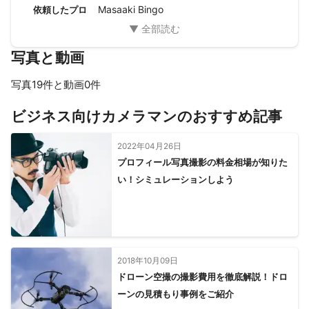
Masaaki Bingo
依頼したプロ
写真と動画
写真19件と動画0件
すべて見る
ビジネス向けカメラマンのおすすめ記事
2022年04月26日
プロフィール写真撮影の料金相場が知りた
い！シミュレーションしよう
2018年10月09日
ドローン空撮の撮影費用を徹底解説！ドロ
ーンの見積もり事例をご紹介