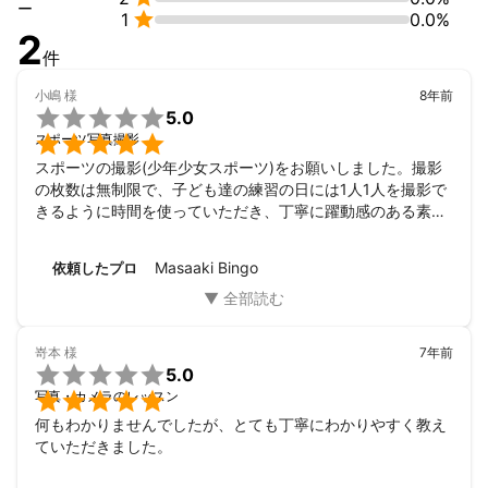
ー

1
0.0%
2
件
小嶋
様
8年前

5.0

スポーツ写真撮影
スポーツの撮影(少年少女スポーツ)をお願いしました。撮影
の枚数は無制限で、子ども達の練習の日には1人1人を撮影で
きるように時間を使っていただき、丁寧に躍動感のある素晴
らしい写真を撮影していただけたので、非常に満足していま
す。普段、自分たちがプレーをしている写真を撮ってもらう
Masaaki Bingo
依頼したプロ
事がない子ども達もとても喜んでいました。

予算も予定していた金額よりもお安くお見積もりしていただ
くことができ、大変満足しています。またご親切に色々なご
要望やご提案をいただくことができ感謝しています。ありが
嵜本
様
7年前
とうございました。また、是非撮影をお願いしたいと思って

5.0
います。

写真・カメラのレッスン
何もわかりませんでしたが、とても丁寧にわかりやすく教え
ていただきました。