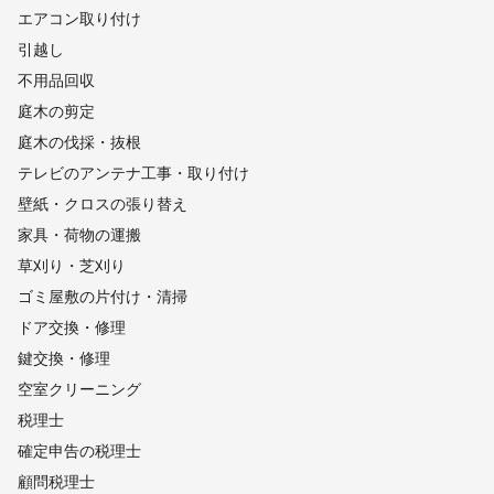
エアコン取り付け
引越し
不用品回収
庭木の剪定
庭木の伐採・抜根
テレビのアンテナ工事・取り付け
壁紙・クロスの張り替え
家具・荷物の運搬
草刈り・芝刈り
ゴミ屋敷の片付け・清掃
ドア交換・修理
鍵交換・修理
空室クリーニング
税理士
確定申告の税理士
顧問税理士