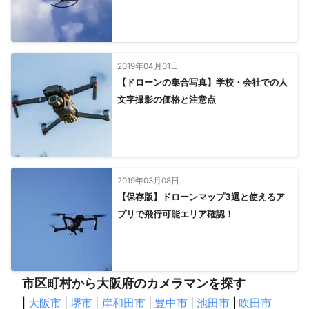
2019年04月01日
【ドローンの集合写真】学校・会社での人
文字撮影の価格と注意点
2019年03月08日
【保存版】ドローンマップ3選と使えるア
プリで飛行可能エリア確認！
市区町村から大阪府のカメラマンを探す
|
大阪市
|
堺市
|
岸和田市
|
豊中市
|
池田市
|
吹田市