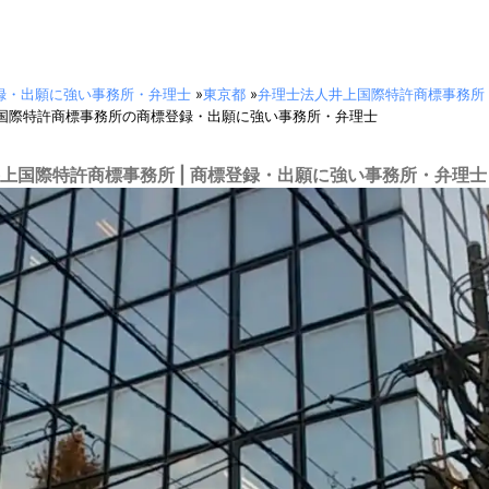
録・出願に強い事務所・弁理士
»
東京都
»
弁理士法人井上国際特許商標事務所
国際特許商標事務所の商標登録・出願に強い事務所・弁理士
上国際特許商標事務所 | 商標登録・出願に強い事務所・弁理士