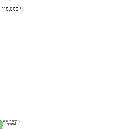
110,000円
費用に対する
納得感