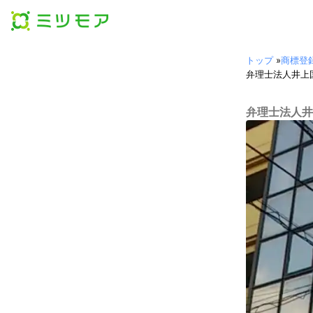
トップ
»
商標登
弁理士法人井上
弁理士法人井