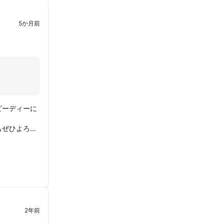
5か月前
ピーディーに
もぜひよろし
2年前