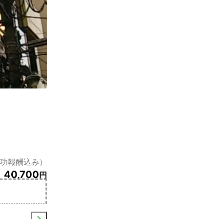
成功報酬込み）
40,700
円