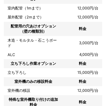
室内配管（1mまで）
12,000円/台
屋外配管（2mまで）
12,000円/台
配管用の穴あけオプション
料金
（壁の種類別）
木造・モルタル・石こうボー
3,000円/台
ド
4,000円/台
ALC
立ち下ろし作業オプション
料金
立ち下ろし
15,000円/台
室外機のみの移設料金
料金
室外機の移設
12,000円/台
特殊な室外機取り付けの追加
料金
料金