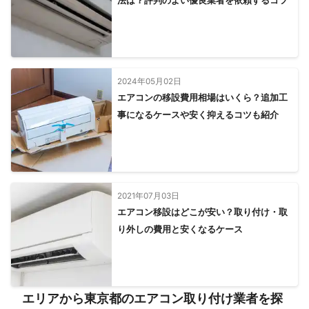
法は？評判のよい優良業者を依頼するコツ
2024年05月02日
エアコンの移設費用相場はいくら？追加工
事になるケースや安く抑えるコツも紹介
2021年07月03日
エアコン移設はどこが安い？取り付け・取
り外しの費用と安くなるケース
エリアから東京都のエアコン取り付け業者を探