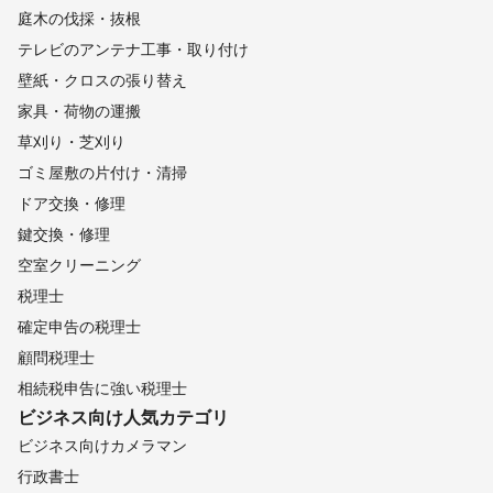
庭木の伐採・抜根
テレビのアンテナ工事・取り付け
壁紙・クロスの張り替え
家具・荷物の運搬
草刈り・芝刈り
ゴミ屋敷の片付け・清掃
ドア交換・修理
鍵交換・修理
空室クリーニング
税理士
確定申告の税理士
顧問税理士
相続税申告に強い税理士
ビジネス向け
人気カテゴリ
ビジネス向けカメラマン
行政書士