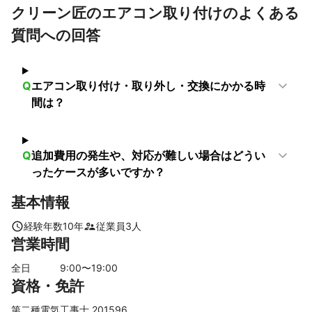
クリーン匠のエアコン取り付けのよくある
質問への回答
Q
エアコン取り付け・取り外し・交換にかかる時
間は？
Q
追加費用の発生や、対応が難しい場合はどうい
ったケースが多いですか？
基本情報
経験年数
10
年
従業員
3
人
営業時間
全日
9
:00〜
19
:00
資格・免許
第二種電気工事士 201596