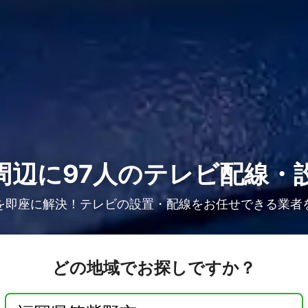
周辺に97人の
テレビ配線・
を即座に解決！テレビの設置・配線をお任せできる業者
どの地域でお探しですか？