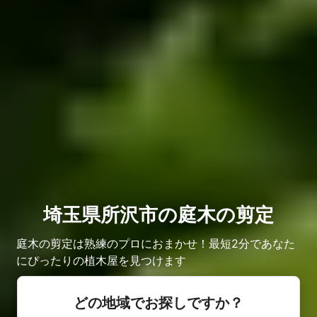
埼玉県所沢市の庭木の剪定
庭木の剪定は熟練のプロにおまかせ！最短2分であなた
にぴったりの植木屋を見つけます
どの地域でお探しですか？